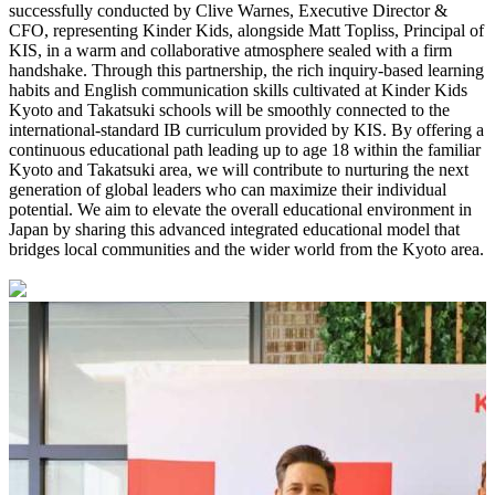
successfully conducted by Clive Warnes, Executive Director &
CFO, representing Kinder Kids, alongside Matt Topliss, Principal of
KIS, in a warm and collaborative atmosphere sealed with a firm
handshake. Through this partnership, the rich inquiry-based learning
habits and English communication skills cultivated at Kinder Kids
Kyoto and Takatsuki schools will be smoothly connected to the
international-standard IB curriculum provided by KIS. By offering a
continuous educational path leading up to age 18 within the familiar
Kyoto and Takatsuki area, we will contribute to nurturing the next
generation of global leaders who can maximize their individual
potential. We aim to elevate the overall educational environment in
Japan by sharing this advanced integrated educational model that
bridges local communities and the wider world from the Kyoto area.