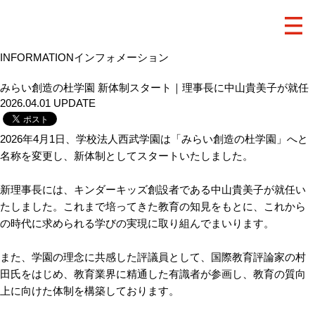
INFORMATION
インフォメーション
みらい創造の杜学園 新体制スタート｜理事長に中山貴美子が就任
2026.04.01 UPDATE
2026年4月1日、学校法人西武学園は「みらい創造の杜学園」へと
名称を変更し、新体制としてスタートいたしました。
新理事長には、キンダーキッズ創設者である中山貴美子が就任い
たしました。これまで培ってきた教育の知見をもとに、これから
の時代に求められる学びの実現に取り組んでまいります。
また、学園の理念に共感した評議員として、国際教育評論家の村
田氏をはじめ、教育業界に精通した有識者が参画し、教育の質向
上に向けた体制を構築しております。