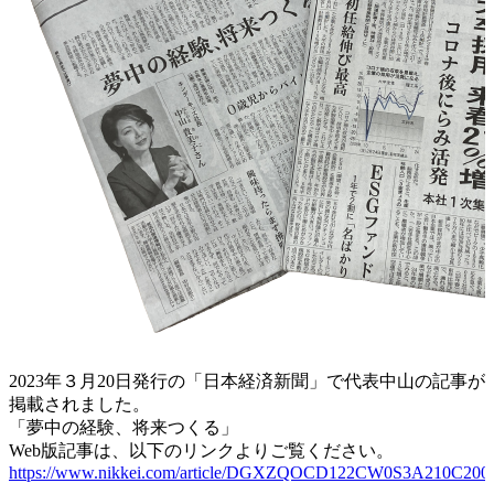
2023年３月20日発行の「日本経済新聞」で代表中山の記事が
掲載されました。
「夢中の経験、将来つくる」
Web版記事は、以下のリンクよりご覧ください。
https://www.nikkei.com/article/DGXZQOCD122CW0S3A210C200