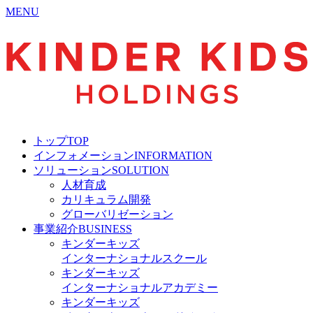
MENU
トップ
TOP
インフォメーション
INFORMATION
ソリューション
SOLUTION
人材育成
カリキュラム開発
グローバリゼーション
事業紹介
BUSINESS
キンダーキッズ
インターナショナルスクール
キンダーキッズ
インターナショナルアカデミー
キンダーキッズ