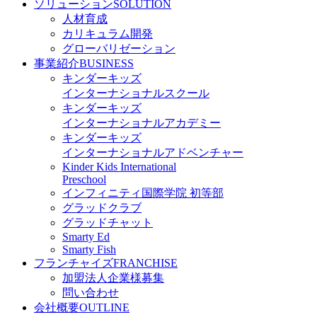
ソリューション
SOLUTION
人材育成
カリキュラム開発
グローバリゼーション
事業紹介
BUSINESS
キンダーキッズ
インターナショナルスクール
キンダーキッズ
インターナショナルアカデミー
キンダーキッズ
インターナショナルアドベンチャー
Kinder Kids International
Preschool
インフィニティ国際学院 初等部
グラッドクラブ
グラッドチャット
Smarty Ed
Smarty Fish
フランチャイズ
FRANCHISE
加盟法人企業様募集
問い合わせ
会社概要
OUTLINE