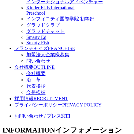
インターナショナルアドベンチャー
Kinder Kids International
Preschool
インフィニティ国際学院 初等部
グラッドクラブ
グラッドチャット
Smarty Ed
Smarty Fish
フランチャイズ
FRANCHISE
加盟法人企業様募集
問い合わせ
会社概要
OUTLINE
会社概要
沿 革
代表挨拶
会長挨拶
採用情報
RECRUITMENT
プライバシーポリシー
PRIVACY POLICY
お問い合わせ / プレス窓口
INFORMATION
インフォメーション