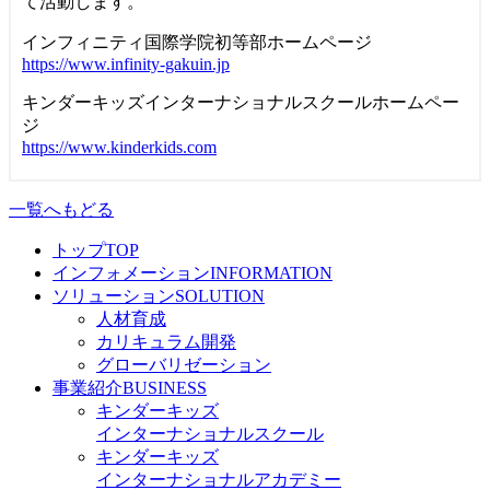
て活動します。
インフィニティ国際学院初等部ホームページ
https://www.infinity-gakuin.jp
キンダーキッズインターナショナルスクールホームペー
ジ
https://www.kinderkids.com
一覧へもどる
トップ
TOP
インフォメーション
INFORMATION
ソリューション
SOLUTION
人材育成
カリキュラム開発
グローバリゼーション
事業紹介
BUSINESS
キンダーキッズ
インターナショナルスクール
キンダーキッズ
インターナショナルアカデミー