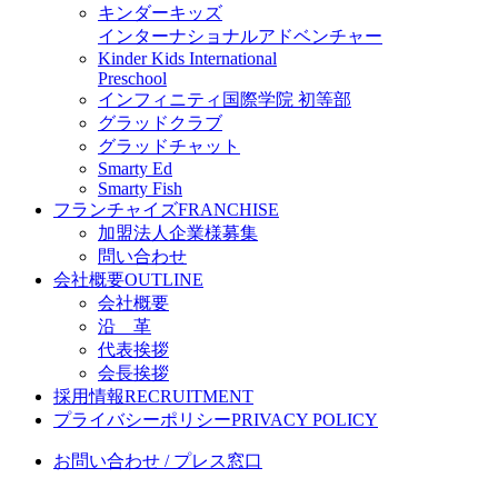
キンダーキッズ
インターナショナルアドベンチャー
Kinder Kids International
Preschool
インフィニティ国際学院 初等部
グラッドクラブ
グラッドチャット
Smarty Ed
Smarty Fish
フランチャイズ
FRANCHISE
加盟法人企業様募集
問い合わせ
会社概要
OUTLINE
会社概要
沿 革
代表挨拶
会長挨拶
採用情報
RECRUITMENT
プライバシーポリシー
PRIVACY POLICY
お問い合わせ / プレス窓口