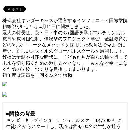
株式会社キンダーキッズが運営するインフィニティ国際学院
初等部がいよいよ4月11日に開校しました。
最大の特長は、英・日・中の3カ国語を学ぶマルチリンガル
教育や教科担任制、体験型のプロジェクト学習、金融教育な
どの8つのユニークなメソッドを採用した教育法で今までに
無い、新しいスタイルのグローバルスクールを展開します。
弊校は予測不可能な時代に、子どもたちが自らの軸を持って
未来を切り拓くための道しるべとなり、「みんなが幸せにな
るための学校」づくりを目指してまいります。
初年度は定員を上回る22名で始動。
■開校の背景
キンダーキッズインターナショナルスクールは2000年に
生徒5名からスタートし、現在は約4,600名の生徒が通う