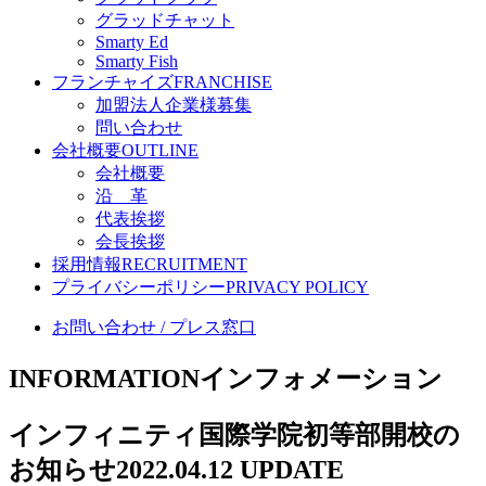
グラッドチャット
Smarty Ed
Smarty Fish
フランチャイズ
FRANCHISE
加盟法人企業様募集
問い合わせ
会社概要
OUTLINE
会社概要
沿 革
代表挨拶
会長挨拶
採用情報
RECRUITMENT
プライバシーポリシー
PRIVACY POLICY
お問い合わせ / プレス窓口
INFORMATION
インフォメーション
インフィニティ国際学院初等部開校の
お知らせ
2022.04.12 UPDATE