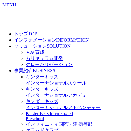
MENU
トップ
TOP
インフォメーション
INFORMATION
ソリューション
SOLUTION
人材育成
カリキュラム開発
グローバリゼーション
事業紹介
BUSINESS
キンダーキッズ
インターナショナルスクール
キンダーキッズ
インターナショナルアカデミー
キンダーキッズ
インターナショナルアドベンチャー
Kinder Kids International
Preschool
インフィニティ国際学院 初等部
グラッドクラブ